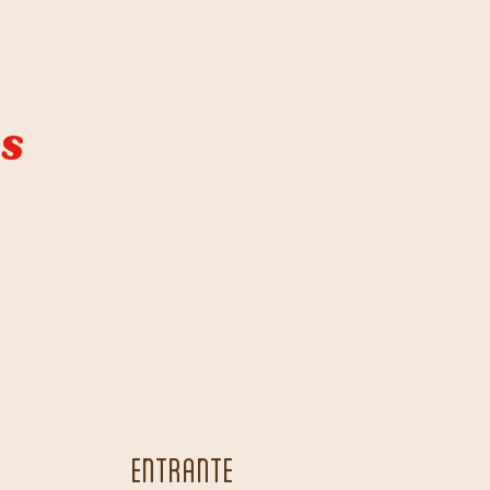
as
ENTRANTE