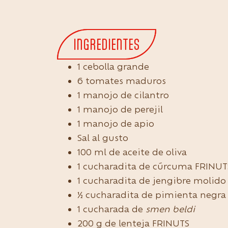
INGREDIENTES
1 cebolla grande
6 tomates maduros
1 manojo de cilantro
1 manojo de perejil
1 manojo de apio
Sal al gusto
100 ml de aceite de oliva
1 cucharadita de cúrcuma FRINUT
1 cucharadita de jengibre molido
½ cucharadita de pimienta negra
1 cucharada de
smen beldi
200 g de lenteja FRINUTS