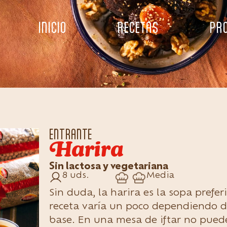
INICIO
RECETAS
PR
ENTRANTE
Harira
Sin lactosa y vegetariana
8 uds.
Media
Sin duda, la harira es la sopa prefe
receta varía un poco dependiendo d
base. En una mesa de iftar no puede 