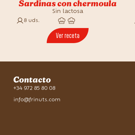
Sardinas con chermoula
Sin lactosa
8 uds.
Ver receta
Contacto
+34 972 85 80 08
info@frinuts.com