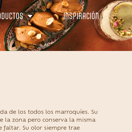
ODUCTOS
INSPIRACIÓN
rida de los todos los marroquíes. Su
e la zona pero conserva la misma
faltar. Su olor siempre trae