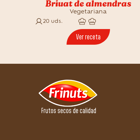
Briuat de almendras
Vegetariana
20 uds.
Ver receta
Frutos secos de calidad