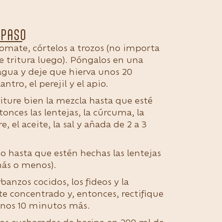
 PASO
 tomate, córtelos a trozos (no importa
 tritura luego). Póngalos en una
agua y deje que hierva unos 20
ntro, el perejil y el apio.
riture bien la mezcla hasta que esté
onces las lentejas, la cúrcuma, la
, el aceite, la sal y añada de 2 a 3
 hasta que estén hechas las lentejas
ás o menos).
anzos cocidos, los fideos y la
e concentrado y, entonces, rectifique
r unos 10 minutos más.